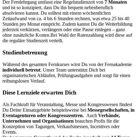
Der Fernlehrgang umfasst eine Regelstudienzeit von
7 Monaten
und ist so konzipiert, dass Du ihn bequem nebenberuflich
absolvieren kannst. Du solltest mit einem wöchentlichen
Zeitaufwand von ca. 4 bis 6 Stunden rechnen, was etwa 25 bis 40
Stunden pro Monat entspricht. Zudem kannst Du die Weiterbildung
jederzeit verkürzen, verlängern oder eine Pause einlegen – ganz
ohne zusätzliche Kosten.
Bei Wahl der Ratenzahlung wird diese auf
die reguläre Studienzeit verteilt.
Studienbetreuung
Während des gesamten Fernkurses wirst Du von der Fernakademie
individuell betreut
. Unser Team unterstützt Dich bei
organisatorischen Abläufen, Prüfungsaufgaben und sorgt für einen
reibungslosen Verlauf.
Diese Lernziele erwarten Dich
Als Fachkraft für Veranstaltung, Messe und Kongresswesen findest
Du Deine Einsatzgebiete beispielsweise bei
Messegesellschaften, in
Eventagenturen oder Kongresszentren.
Auch
Verbände,
Unternehmen und Organisationen
brauchen Profis für die
Konzeption von Tagungen, Verkaufsmessen, Incentives oder
Events.