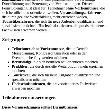
Durchführung und Betreuung von Veranstaltungen.
Dieser
Fernstudiengang ist ideal für: Teilnehmer
ohne Vorkenntnisse
, die
sich beruflich neu orientieren wollen,
Veranstaltungserfahrene
,
die durch gezielte Weiterbildung mehr erreichen wollen,
Touristikerfahrene
, die sich für neue Aufgaben qualifizieren und
spezialisieren möchten,
Hochschulstudenten
, die praxisorientiertes
Fachwissen erwerben wollen.
Zielgruppe
Teilnehmer ohne Vorkenntnisse
, die im Bereich
Messeplanung, Kongressorganisation oder in der
Eventbranche tätig werden möchten
Berufstätige,
die sich beruflich neu orientieren möchten
Praktiker
, die durch gezielte Weiterbildung mehr erreichen
möchten
Touristiker
, die sich für neue Aufgaben qualifizieren und
spezialisieren möchten
Hochschulstudenten
, die praxisorientiertes Fachwissen
erwerben möchten
Teilnahmevoraussetzungen
Diese Voraussetzungen solltest Du mitbringen: