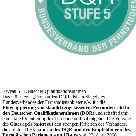
Niveau 5 - Deutscher Qualifikationsrahmen
Das Gütesiegel „Fernstudien-DQR“ ist ein Siegel des
Bundesverbandes der Fernstudienanbieter e.V. für
die
Eingruppierung von staatlich zugelassenem Fernunterricht in
den Deutschen Qualifikationsrahmen (DQR)
und schafft damit
eine klare Orientierung für Lernende und Arbeitgeber.
Die Vergabe
des Gütesiegels basiert auf den strengen Kriterien des Verbandes,
die auf den
Deskriptoren des DQR und den Empfehlungen des
Europäischen Parlaments und Rates
vom 23. April 2008