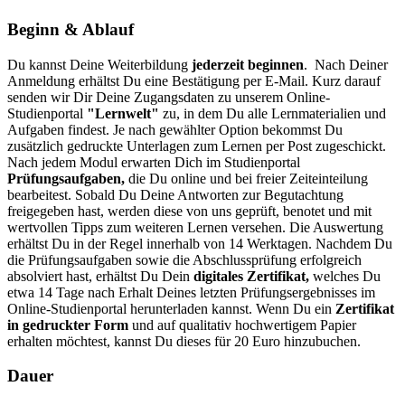
Beginn & Ablauf
Du kannst Deine Weiterbildung
jederzeit beginnen
.
Nach Deiner
Anmeldung erhältst Du eine Bestätigung per E-Mail. Kurz darauf
senden wir Dir Deine Zugangsdaten zu unserem Online-
Studienportal
"Lernwelt"
zu, in dem Du alle Lernmaterialien und
Aufgaben findest.
Je nach gewählter Option bekommst Du
zusätzlich gedruckte Unterlagen zum Lernen per Post zugeschickt.
Nach jedem Modul erwarten Dich im Studienportal
Prüfungsaufgaben,
die Du online und bei freier Zeiteinteilung
bearbeitest. Sobald Du Deine Antworten zur Begutachtung
freigegeben hast, werden diese von uns geprüft, benotet und mit
wertvollen Tipps zum weiteren Lernen versehen. Die Auswertung
erhältst Du in der Regel innerhalb von 14 Werktagen.
Nachdem Du
die Prüfungsaufgaben sowie die Abschlussprüfung erfolgreich
absolviert hast, erhältst Du Dein
digitales Zertifikat,
welches Du
etwa 14 Tage nach Erhalt Deines letzten Prüfungsergebnisses im
Online-Studienportal herunterladen kannst. Wenn Du ein
Zertifikat
in gedruckter Form
und auf qualitativ hochwertigem Papier
erhalten möchtest, kannst Du dieses für 20 Euro hinzubuchen.
Dauer