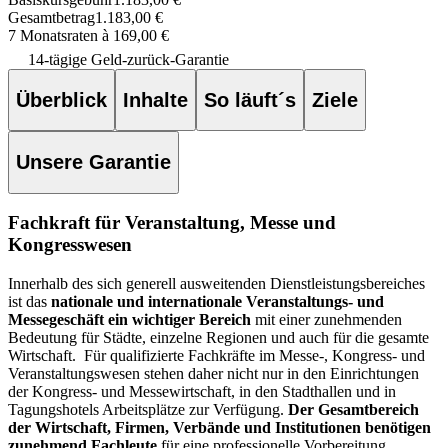
Gesamtbetrag
1.183,00 €
7 Monatsraten à 169,00 €
14-tägige Geld-zurück-Garantie
Überblick
Inhalte
So läuft´s
Ziele
Unsere Garantie
Fachkraft für Veranstaltung, Messe und
Kongresswesen
Innerhalb des sich generell ausweitenden Dienstleistungsbereiches
ist das
nationale und internationale Veranstaltungs- und
Messegeschäft ein wichtiger Bereich
mit einer zunehmenden
Bedeutung für Städte, einzelne Regionen und auch für die gesamte
Wirtschaft.
Für qualifizierte Fachkräfte im Messe-, Kongress- und
Veranstaltungswesen stehen daher nicht nur in den Einrichtungen
der Kongress- und Messewirtschaft, in den Stadthallen und in
Tagungshotels Arbeitsplätze zur Verfügung.
Der Gesamtbereich
der Wirtschaft, Firmen, Verbände und Institutionen benötigen
zunehmend Fachleute
für eine professionelle Vorbereitung,