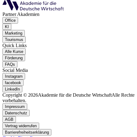
Partner Akademien
Office
KI
Marketing
Tourismus
Quick Links
Alle Kurse
Förderung
FAQs
Social Media
Instagram
facebook
LinkedIn
Copyright © 2026
Akademie für die Deutsche Wirtschaft
Alle Rechte
vorbehalten.
Impressum
Datenschutz
AGB
Vertrag widerrufen
Barrierefreiheitserklärung