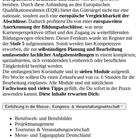
beruhen. Durch diese Anbindung an den Europäischen
Qualifikationsrahmen (EQR) bietet das Gütesiegel nicht nur eine
nationale, sondern auch eine
europäische Vergleichbarkeit der
Abschlüsse.
Dadurch profitierst Du von einer
europaweiten
Anerkennung der Bildungsabschlüsse
, was neue
Karriereperspektiven öffnet und den Zugang zu weiterführenden
Bildungswegen erleichtert.
Dieser Fernkurs wurde im Register mit
der
Stufe 5
aufgenommen. Somit werden hier Kompetenzen
erworben, die zur
selbständigen Planung und Bearbeitung
umfassender fachlicher Aufgabenstellungen
in einem komplexen,
spezialisierten, sich verändernden Lernbereich oder beruflichen
Tätigkeitsfeld benötigt werden.
Die umfangreichen Kursinhalte sind in
sieben Module
aufgeteilt.
Pro Woche solltest Du einen Zeitaufwand von ca. 6 Stunden für die
Bearbeitung einplanen. Alle Module sind mit nützlichem
Fachwissen und vielen Tipps
gefüllt, die Du sofort in der Praxis
anwenden kannst.
Diese Inhalte erwarten Dich:
Einführung in die Messe-, Kongress- & Veranstaltungswirtschaft
Berufswelt- und Berufsbilder
Projektmanagement
Tourismus & Veranstaltungswirtschaft
Messe- und Tagungsplatz Deutschland