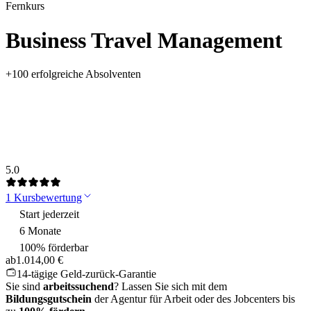
Fernkurs
Business Travel Management
+
100
erfolgreiche Absolventen
5.0
1 Kursbewertung
Start jederzeit
6 Monate
100% förderbar
ab
1.014,00 €
14-tägige Geld-zurück-Garantie
Sie sind
arbeitssuchend
? Lassen Sie sich mit dem
Bildungsgutschein
der Agentur für Arbeit oder des Jobcenters bis