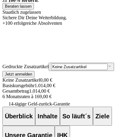
zu
100% fördern
.
Beraten lassen
Staatlich zugelassen
Sichere Dir Deine Weiterbildung.
+
100
erfolgreiche Absolventen
Gedruckte Zusatzartikel
Jetzt anmelden
Keine Zusatzartikel
0,00 €
Basiskursgebühr
1.014,00 €
Gesamtbetrag
1.014,00 €
6 Monatsraten à 169,00 €
14-tägige Geld-zurück-Garantie
Überblick
Inhalte
So läuft´s
Ziele
Unsere Garantie
IHK