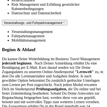
Reiserichtlinien
Risk Management und Erfüllung gesetzlicher
Rahmenbedingungen
Datenschutz und Datensicherheit
Veranstaltungs- und Fuhrparkmanagement
Veranstaltungsmanagement
Fuhrparkmanagement
Mobilitätsmanagement
Beginn & Ablauf
Du kannst Deine Weiterbildung im Business Travel Management
jederzeit beginnen
.
Nach Deiner Anmeldung erhältst Du eine
Bestätigung per E-Mail. Kurz darauf senden wir Dir Deine
Zugangsdaten zu unserem Online-Studienportal
"Lernwelt"
zu, in
dem Du alle Lernmaterialien und Aufgaben findest.
Je nach
gewählter Option bekommst Du zusätzlich gedruckte Unterlagen
zum Lernen per Post zugeschickt. Nach jedem Modul erwarten
Dich im Studienportal
Prüfungsaufgaben,
die Du online und bei
freier Zeiteinteilung bearbeitest. Sobald Du Deine Antworten zur
Begutachtung freigegeben hast, werden diese von uns geprüft,
benotet und mit wertvollen Tipps zum weiteren Lernen versehen.
Die Auswertung erhältst Du in der Regel innerhalb von 14