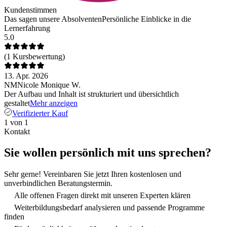
Kundenstimmen
Das sagen unsere Absolventen
Persönliche Einblicke in die
Lernerfahrung
5.0
(1 Kursbewertung)
13. Apr. 2026
NM
Nicole Monique W.
Der Aufbau und Inhalt ist strukturiert und übersichtlich
gestaltet
Mehr anzeigen
Verifizierter Kauf
1 von 1
Kontakt
Sie wollen persönlich mit uns sprechen?
Sehr gerne! Vereinbaren Sie jetzt Ihren kostenlosen und
unverbindlichen Beratungstermin.
Alle offenen Fragen direkt mit unseren Experten klären
Weiterbildungsbedarf analysieren und passende Programme
finden