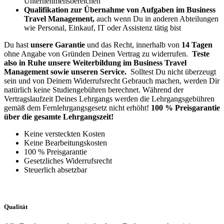
Unternehmensbereichen
Qualifikation zur Übernahme von Aufgaben im Business
Travel Management,
auch wenn Du in anderen Abteilungen
wie Personal, Einkauf, IT oder Assistenz tätig bist
Du hast
unsere Garantie
und das Recht, innerhalb von
14 Tagen
ohne Angabe von Gründen Deinen Vertrag zu widerrufen.
Teste
also in Ruhe unsere Weiterbildung im Business Travel
Management sowie unseren Service.
Solltest Du nicht überzeugt
sein und von Deinem Widerrufsrecht Gebrauch machen, werden Dir
natürlich keine Studiengebühren berechnet.
Während der
Vertragslaufzeit Deines Lehrgangs werden die Lehrgangsgebühren
gemäß dem Fernlehrgangsgesetz nicht erhöht!
100 % Preisgarantie
über die gesamte Lehrgangszeit!
Keine versteckten Kosten
Keine Bearbeitungskosten
100 % Preisgarantie
Gesetzliches Widerrufsrecht
Steuerlich absetzbar
Qualität