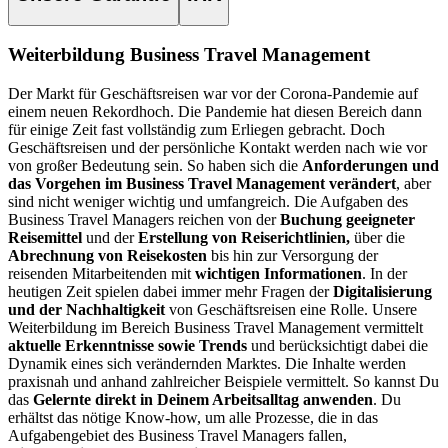
Weiterbildung Business Travel Management
Der Markt für Geschäftsreisen war vor der Corona-Pandemie auf
einem neuen Rekordhoch. Die Pandemie hat diesen Bereich dann
für einige Zeit fast vollständig zum Erliegen gebracht. Doch
Geschäftsreisen und der persönliche Kontakt werden nach wie vor
von großer Bedeutung sein. So haben sich die
Anforderungen und
das Vorgehen im Business Travel Management verändert
, aber
sind nicht weniger wichtig und umfangreich.
Die Aufgaben des
Business Travel Managers reichen von der
Buchung geeigneter
Reisemittel
und der
Erstellung von Reiserichtlinien,
über die
Abrechnung von Reisekosten
bis hin zur Versorgung der
reisenden Mitarbeitenden mit
wichtigen Informationen
. In der
heutigen Zeit spielen dabei immer mehr Fragen der
Digitalisierung
und der Nachhaltigkeit
von Geschäftsreisen eine Rolle.
Unsere
Weiterbildung im Bereich Business Travel Management vermittelt
aktuelle Erkenntnisse sowie Trends
und berücksichtigt dabei die
Dynamik eines sich verändernden Marktes. Die Inhalte werden
praxisnah und anhand zahlreicher Beispiele vermittelt. So kannst Du
das
Gelernte direkt in Deinem Arbeitsalltag anwenden
. Du
erhältst das nötige Know-how, um alle Prozesse, die in das
Aufgabengebiet des Business Travel Managers fallen,