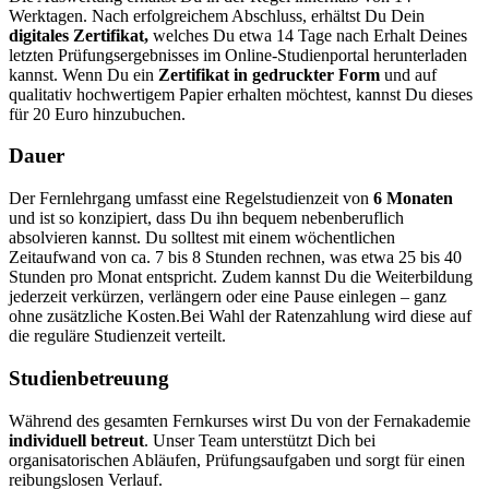
Werktagen.
Nach erfolgreichem Abschluss, erhältst Du Dein
digitales Zertifikat,
welches Du etwa 14 Tage nach Erhalt Deines
letzten Prüfungsergebnisses im Online-Studienportal herunterladen
kannst. Wenn Du ein
Zertifikat in gedruckter Form
und auf
qualitativ hochwertigem Papier erhalten möchtest, kannst Du dieses
für 20 Euro hinzubuchen.
Dauer
Der Fernlehrgang umfasst eine Regelstudienzeit von
6 Monaten
und ist so konzipiert, dass Du ihn bequem nebenberuflich
absolvieren kannst. Du solltest mit einem wöchentlichen
Zeitaufwand von ca. 7 bis 8 Stunden rechnen, was etwa 25 bis 40
Stunden pro Monat entspricht. Zudem kannst Du die Weiterbildung
jederzeit verkürzen, verlängern oder eine Pause einlegen – ganz
ohne zusätzliche Kosten.
Bei Wahl der Ratenzahlung wird diese auf
die reguläre Studienzeit verteilt.
Studienbetreuung
Während des gesamten Fernkurses wirst Du von der Fernakademie
individuell betreut
. Unser Team unterstützt Dich bei
organisatorischen Abläufen, Prüfungsaufgaben und sorgt für einen
reibungslosen Verlauf.