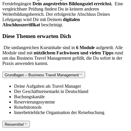
Fernlehrgängen
Dein angestrebtes Bildungsziel erreichst.
Eine
vergleichbare Prüfung findest Du in keinem anderen
Weiterbildungsbereich.
Der erfolgreiche Abschluss Deines
Lehrgangs wird Dir mit Deinem
digitalen
Abschlusszertifikat
bescheinigt.
Diese Themen erwarten Dich
Die umfangreichen Kursinhalte sind in
6 Module
aufgeteilt. Alle
Module sind mit
nützlichem Fachwissen und vielen Tipps
rund
um das Business Travel Management gefüllt, die Du sofort in der
Praxis anwenden kannst.
Grundlagen – Business Travel Management
Deine Aufgaben als Travel Manager
Der Geschäftsreisemarkt in Deutschland
Buchungskanäle
Reservierungssysteme
Reisebürotools
Innerbetriebliche Organisation der Reisebuchung
Reisemittel