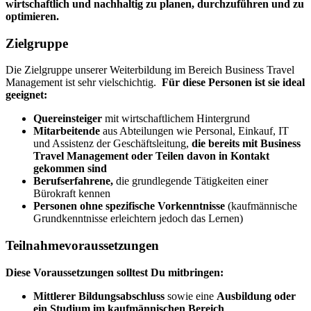
wirtschaftlich und nachhaltig zu planen, durchzuführen und zu
optimieren.
Zielgruppe
Die Zielgruppe unserer Weiterbildung im Bereich Business Travel
Management ist sehr vielschichtig.
Für diese Personen ist sie ideal
geeignet:
Quereinsteiger
mit wirtschaftlichem Hintergrund
Mitarbeitende
aus Abteilungen wie Personal, Einkauf, IT
und Assistenz der Geschäftsleitung,
die bereits mit Business
Travel Management oder Teilen davon in Kontakt
gekommen sind
Berufserfahrene,
die grundlegende Tätigkeiten einer
Bürokraft kennen
Personen ohne spezifische Vorkenntnisse
(kaufmännische
Grundkenntnisse erleichtern jedoch das Lernen)
Teilnahmevoraussetzungen
Diese Voraussetzungen solltest Du mitbringen:
Mittlerer Bildungsabschluss
sowie eine
Ausbildung oder
ein Studium im kaufmännischen Bereich