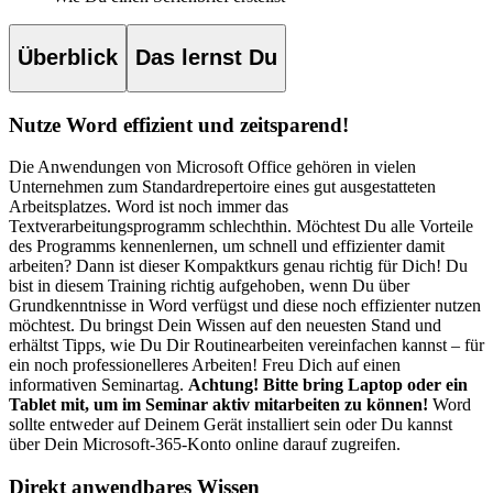
Überblick
Das lernst Du
Nutze Word effizient und zeitsparend!
Die Anwendungen von Microsoft Office gehören in vielen
Unternehmen zum Standardrepertoire eines gut ausgestatteten
Arbeitsplatzes. Word ist noch immer das
Textverarbeitungsprogramm schlechthin. Möchtest Du alle Vorteile
des Programms kennenlernen, um schnell und effizienter damit
arbeiten? Dann ist dieser Kompaktkurs genau richtig für Dich!
Du
bist in diesem Training richtig aufgehoben, wenn Du über
Grundkenntnisse in Word verfügst und diese noch effizienter nutzen
möchtest. Du bringst Dein Wissen auf den neuesten Stand und
erhältst Tipps, wie Du Dir Routinearbeiten vereinfachen kannst – für
ein noch professionelleres Arbeiten! Freu Dich auf einen
informativen Seminartag.
Achtung! Bitte bring Laptop oder ein
Tablet mit, um im Seminar aktiv mitarbeiten zu können!
Word
sollte entweder auf Deinem Gerät installiert sein oder Du kannst
über Dein Microsoft-365-Konto online darauf zugreifen.
Direkt anwendbares Wissen