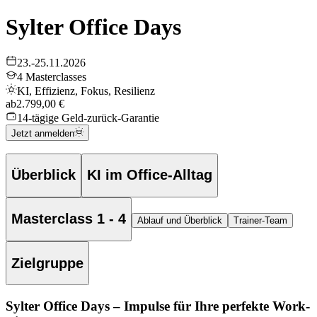
Sylter Office Days
23.-25.11.2026
4 Masterclasses
KI, Effizienz, Fokus, Resilienz
ab
2.799,00 €
14-tägige Geld-zurück-Garantie
Jetzt anmelden
Überblick
KI im Office-Alltag
Masterclass 1 - 4
Ablauf und Überblick
Trainer-Team
Zielgruppe
Sylter Office Days – Impulse für Ihre perfekte Work-