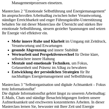
Managementprozessen einsetzen.
Masterclass 2 "Emotionale Selbstführung und Energiemanagement"
Im anspruchsvollen Arbeitsalltag zwischen hoher Verantwortung,
ständiger Erreichbarkeit und enger Führungskräfte-Unterstützung
behalten Sie mit dieser Masterclass die Übersicht und stärken Ihre
emotionale Selbstführung, steuern gezielter Spannungen und setzen
Ihr Energie viel effektiver ein.
Mehr innere Ruhe und Klarheit
im Umgang mit Zeitdruck,
Verantwortung und Erwartungen
gesunde Abgrenzung
und innere Stabilität
Wertearbeit und Perspektivenwechsel
für Deine klare,
selbstsichere innere Haltung
Mentale und emotionale Techniken
, um Fokus,
Gelassenheit und Präsenz im Alltag zu bewahren
Entwicklung der persönlichen Strategien
für Ihr
nachhaltiges Energiemanagement und Selbstführung
Masterclass 3 "Selbstorganisation und digitale Achtsamkeit – Fokus
trotz Informationsflut"
Die digitale Informationsflut gehört längst zu unserem Arbeitsalltag:
E-Mails, Chats und ständige Benachrichtigungen fordern unsere
Aufmerksamkeit und erschweren konzentriertes Arbeiten. In dieser
Masterclass lernen Sie, bewusster mit Ihrer Zeit und Energie