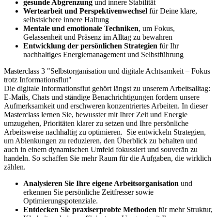
gesunde Abgrenzung
und innere Stabilität
Wertearbeit und Perspektivenwechsel
für Deine klare,
selbstsichere innere Haltung
Mentale und emotionale Techniken
, um Fokus,
Gelassenheit und Präsenz im Alltag zu bewahren
Entwicklung der persönlichen Strategien
für Ihr
nachhaltiges Energiemanagement und Selbstführung
Masterclass 3 "Selbstorganisation und digitale Achtsamkeit – Fokus
trotz Informationsflut"
Die digitale Informationsflut gehört längst zu unserem Arbeitsalltag:
E-Mails, Chats und ständige Benachrichtigungen fordern unsere
Aufmerksamkeit und erschweren konzentriertes Arbeiten. In dieser
Masterclass lernen Sie, bewusster mit Ihrer Zeit und Energie
umzugehen, Prioritäten klarer zu setzen und Ihre persönliche
Arbeitsweise nachhaltig zu optimieren.
Sie entwickeln Strategien,
um Ablenkungen zu reduzieren, den Überblick zu behalten und
auch in einem dynamischen Umfeld fokussiert und souverän zu
handeln. So schaffen Sie mehr Raum für die Aufgaben, die wirklich
zählen.
Analysieren Sie Ihre eigene Arbeitsorganisation
und
erkennen Sie persönliche Zeitfresser sowie
Optimierungspotenziale.
Entdecken Sie praxiserprobte Methoden
für mehr Struktur,