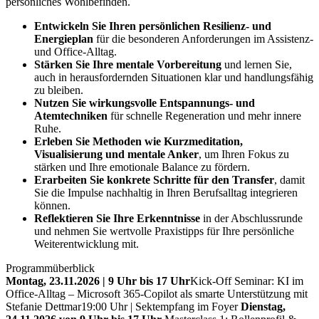
persönliches Wohlbefinden.
Entwickeln Sie Ihren persönlichen Resilienz- und
Energieplan
für die besonderen Anforderungen im Assistenz-
und Office-Alltag.
Stärken Sie Ihre mentale Vorbereitung
und lernen Sie,
auch in herausfordernden Situationen klar und handlungsfähig
zu bleiben.
Nutzen Sie wirkungsvolle Entspannungs- und
Atemtechniken
für schnelle Regeneration und mehr innere
Ruhe.
Erleben Sie Methoden wie Kurzmeditation,
Visualisierung und mentale Anker
, um Ihren Fokus zu
stärken und Ihre emotionale Balance zu fördern.
Erarbeiten Sie konkrete Schritte für den Transfer
, damit
Sie die Impulse nachhaltig in Ihren Berufsalltag integrieren
können.
Reflektieren Sie Ihre Erkenntnisse
in der Abschlussrunde
und nehmen Sie wertvolle Praxistipps für Ihre persönliche
Weiterentwicklung mit.
Programmüberblick
Montag, 23.11.2026 | 9 Uhr bis 17 Uhr
Kick-Off Seminar: KI im
Office-Alltag – Microsoft 365-Copilot als smarte Unterstützung mit
Stefanie Dettmar
19:00 Uhr | Sektempfang im Foyer
Dienstag,