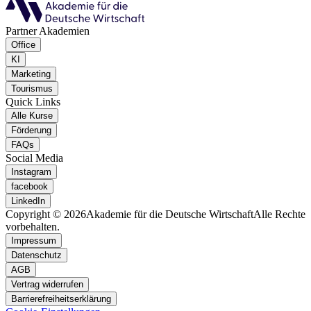
Partner Akademien
Office
KI
Marketing
Tourismus
Quick Links
Alle Kurse
Förderung
FAQs
Social Media
Instagram
facebook
LinkedIn
Copyright © 2026
Akademie für die Deutsche Wirtschaft
Alle Rechte
vorbehalten.
Impressum
Datenschutz
AGB
Vertrag widerrufen
Barrierefreiheitserklärung