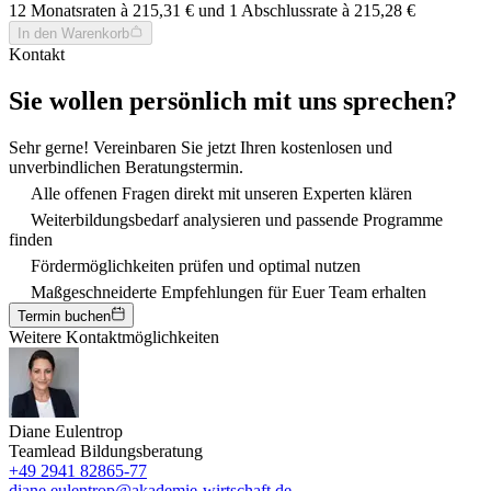
12 Monatsraten à 215,31 € und 1 Abschlussrate à 215,28 €
In den Warenkorb
Kontakt
Sie wollen persönlich mit uns sprechen?
Sehr gerne! Vereinbaren Sie jetzt Ihren kostenlosen und
unverbindlichen Beratungstermin.
Alle offenen Fragen direkt mit unseren Experten klären
Weiterbildungsbedarf analysieren und passende Programme
finden
Fördermöglichkeiten prüfen und optimal nutzen
Maßgeschneiderte Empfehlungen für Euer Team erhalten
Termin buchen
Weitere Kontaktmöglichkeiten
Diane Eulentrop
Teamlead Bildungsberatung
+49 2941 82865-77
diane.eulentrop@akademie-wirtschaft.de