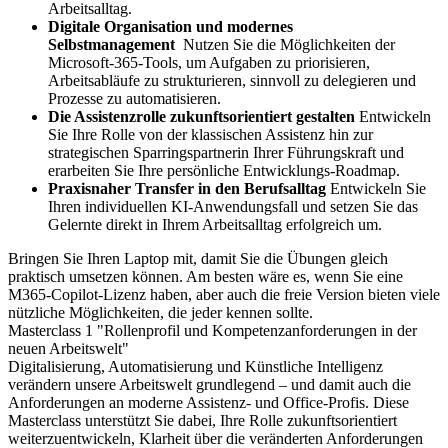
Arbeitsalltag.
Digitale Organisation und modernes
Selbstmanagement
Nutzen Sie die Möglichkeiten der
Microsoft-365-Tools, um Aufgaben zu priorisieren,
Arbeitsabläufe zu strukturieren, sinnvoll zu delegieren und
Prozesse zu automatisieren.
Die Assistenzrolle zukunftsorientiert gestalten
Entwickeln
Sie Ihre Rolle von der klassischen Assistenz hin zur
strategischen Sparringspartnerin Ihrer Führungskraft und
erarbeiten Sie Ihre persönliche Entwicklungs-Roadmap.
Praxisnaher Transfer in den Berufsalltag
Entwickeln Sie
Ihren individuellen KI-Anwendungsfall und setzen Sie das
Gelernte direkt in Ihrem Arbeitsalltag erfolgreich um.
Bringen Sie Ihren Laptop mit, damit Sie die Übungen gleich
praktisch umsetzen können. Am besten wäre es, wenn Sie eine
M365-Copilot-Lizenz haben, aber auch die freie Version bieten viele
nützliche Möglichkeiten, die jeder kennen sollte.
Masterclass 1 "Rollenprofil und Kompetenzanforderungen in der
neuen Arbeitswelt"
Digitalisierung, Automatisierung und Künstliche Intelligenz
verändern unsere Arbeitswelt grundlegend – und damit auch die
Anforderungen an moderne Assistenz- und Office-Profis. Diese
Masterclass unterstützt Sie dabei, Ihre Rolle zukunftsorientiert
weiterzuentwickeln, Klarheit über die veränderten Anforderungen