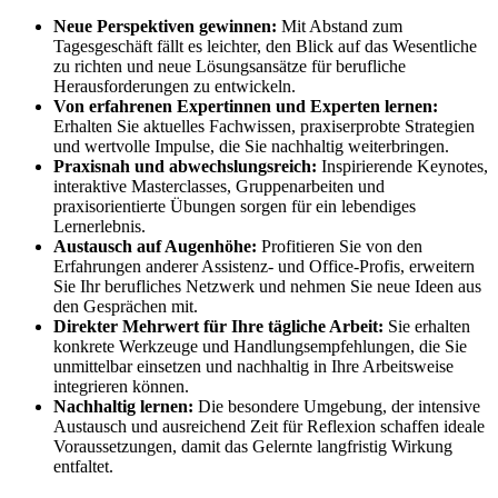
Neue Perspektiven gewinnen:
Mit Abstand zum
Tagesgeschäft fällt es leichter, den Blick auf das Wesentliche
zu richten und neue Lösungsansätze für berufliche
Herausforderungen zu entwickeln.
Von erfahrenen Expertinnen und Experten lernen:
Erhalten Sie aktuelles Fachwissen, praxiserprobte Strategien
und wertvolle Impulse, die Sie nachhaltig weiterbringen.
Praxisnah und abwechslungsreich:
Inspirierende Keynotes,
interaktive Masterclasses, Gruppenarbeiten und
praxisorientierte Übungen sorgen für ein lebendiges
Lernerlebnis.
Austausch auf Augenhöhe:
Profitieren Sie von den
Erfahrungen anderer Assistenz- und Office-Profis, erweitern
Sie Ihr berufliches Netzwerk und nehmen Sie neue Ideen aus
den Gesprächen mit.
Direkter Mehrwert für Ihre tägliche Arbeit:
Sie erhalten
konkrete Werkzeuge und Handlungsempfehlungen, die Sie
unmittelbar einsetzen und nachhaltig in Ihre Arbeitsweise
integrieren können.
Nachhaltig lernen:
Die besondere Umgebung, der intensive
Austausch und ausreichend Zeit für Reflexion schaffen ideale
Voraussetzungen, damit das Gelernte langfristig Wirkung
entfaltet.