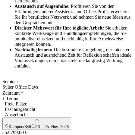
Lernerlebnis.
Austausch auf Augenhöhe:
Profitieren Sie von den
Erfahrungen anderer Assistenz- und Office-Profis, erweitern
Sie Ihr berufliches Netzwerk und nehmen Sie neue Ideen aus
den Gesprächen mit.
Direkter Mehrwert für Ihre tägliche Arbeit:
Sie erhalten
konkrete Werkzeuge und Handlungsempfehlungen, die Sie
unmittelbar einsetzen und nachhaltig in Ihre Arbeitsweise
integrieren können.
Nachhaltig lernen:
Die besondere Umgebung, der intensive
Austausch und ausreichend Zeit für Reflexion schaffen ideale
Voraussetzungen, damit das Gelernte langfristig Wirkung
entfaltet.
Seminar
Sylter Office Days
Zeitraum
1 Termin
Freie Plätze
Fast ausgebucht
Ausgebucht
Kampen/Sylt
23. - 25. Nov. 2026
ab
2.799,00 €