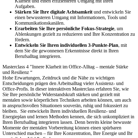
Klarheit und einen effizienteren Umgang mit Ihren
Aufgaben.
Stärken Sie Ihre digitale Achtsamkeit
und entwickeln Sie
einen bewussteren Umgang mit Informationen, Tools und
Kommunikationskanälen.
Erarbeiten Sie Ihre persönliche Fokus-Strategie
, um
Ablenkungen gezielt zu reduzieren und Ihre Konzentration zu
fördern.
Entwickeln Sie Ihren individuellen 3-Punkte-Plan
, mit
dem Sie die gewonnenen Erkenntnisse direkt in Ihren
Berufsalltag integrieren.
Masterclass 4 "Innere Klarheit im Office-Alltag – mentale Stärke
und Resilienz “
Hohe Erwartungen, Zeitdruck und die Nähe zu wichtigen
Entscheidungen prägen den Arbeitsalltag vieler Assistenz- und
Office-Profis. In dieser interaktiven Masterclass erfahren Sie, wie
Sie Ihre persönliche Widerstandskraft stärken und gezielt mit
mentalen sowie körperlichen Techniken arbeiten können, um auch
in anspruchsvollen Situationen souverän, ruhig und fokussiert zu
bleiben.
Sie entwickeln Ihren individuellen Resilienz- und
Energieplan und lernen Methoden kennen, die sich unkompliziert in
Ihren Berufsalltag integrieren lassen. Denn bereits kleine bewusste
Momente der mentalen Vorbereitung können einen spürbaren
Unterschied machen – für Ihre Konzentration, Ihre Energie und Ihr