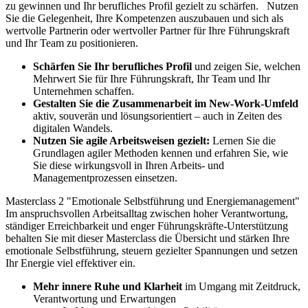
zu gewinnen und Ihr berufliches Profil gezielt zu schärfen.
Nutzen
Sie die Gelegenheit, Ihre Kompetenzen auszubauen und sich als
wertvolle Partnerin oder wertvoller Partner für Ihre Führungskraft
und Ihr Team zu positionieren.
Schärfen Sie Ihr berufliches Profil
und zeigen Sie, welchen
Mehrwert Sie für Ihre Führungskraft, Ihr Team und Ihr
Unternehmen schaffen.
Gestalten Sie die Zusammenarbeit im New-Work-Umfeld
aktiv, souverän und lösungsorientiert – auch in Zeiten des
digitalen Wandels.
Nutzen Sie agile Arbeitsweisen gezielt:
Lernen Sie die
Grundlagen agiler Methoden kennen und erfahren Sie, wie
Sie diese wirkungsvoll in Ihren Arbeits- und
Managementprozessen einsetzen.
Masterclass 2 "Emotionale Selbstführung und Energiemanagement"
Im anspruchsvollen Arbeitsalltag zwischen hoher Verantwortung,
ständiger Erreichbarkeit und enger Führungskräfte-Unterstützung
behalten Sie mit dieser Masterclass die Übersicht und stärken Ihre
emotionale Selbstführung, steuern gezielter Spannungen und setzen
Ihr Energie viel effektiver ein.
Mehr innere Ruhe und Klarheit
im Umgang mit Zeitdruck,
Verantwortung und Erwartungen