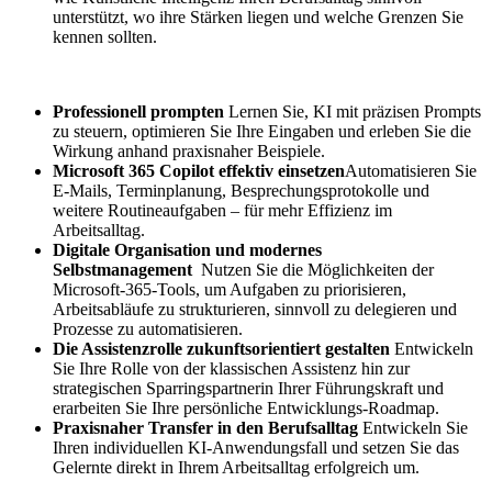
unterstützt, wo ihre Stärken liegen und welche Grenzen Sie
kennen sollten.
Professionell prompten
Lernen Sie, KI mit präzisen Prompts
zu steuern, optimieren Sie Ihre Eingaben und erleben Sie die
Wirkung anhand praxisnaher Beispiele.
Microsoft 365 Copilot effektiv einsetzen
Automatisieren Sie
E-Mails, Terminplanung, Besprechungsprotokolle und
weitere Routineaufgaben – für mehr Effizienz im
Arbeitsalltag.
Digitale Organisation und modernes
Selbstmanagement
Nutzen Sie die Möglichkeiten der
Microsoft-365-Tools, um Aufgaben zu priorisieren,
Arbeitsabläufe zu strukturieren, sinnvoll zu delegieren und
Prozesse zu automatisieren.
Die Assistenzrolle zukunftsorientiert gestalten
Entwickeln
Sie Ihre Rolle von der klassischen Assistenz hin zur
strategischen Sparringspartnerin Ihrer Führungskraft und
erarbeiten Sie Ihre persönliche Entwicklungs-Roadmap.
Praxisnaher Transfer in den Berufsalltag
Entwickeln Sie
Ihren individuellen KI-Anwendungsfall und setzen Sie das
Gelernte direkt in Ihrem Arbeitsalltag erfolgreich um.