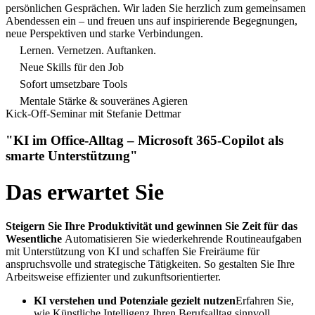
persönlichen Gesprächen.
Wir laden Sie herzlich zum gemeinsamen
Abendessen ein – und freuen uns auf inspirierende Begegnungen,
neue Perspektiven und starke Verbindungen.
Lernen. Vernetzen. Auftanken.
Neue Skills für den Job
Sofort umsetzbare Tools
Mentale Stärke & souveränes Agieren
Kick-Off-Seminar mit Stefanie Dettmar
"KI im Office-Alltag – Microsoft 365-Copilot als
smarte Unterstützung"
Das erwartet Sie
Steigern Sie Ihre Produktivität und gewinnen Sie Zeit für das
Wesentliche
Automatisieren Sie wiederkehrende Routineaufgaben
mit Unterstützung von KI und schaffen Sie Freiräume für
anspruchsvolle und strategische Tätigkeiten. So gestalten Sie Ihre
Arbeitsweise effizienter und zukunftsorientierter.
KI verstehen und Potenziale gezielt nutzen
Erfahren Sie,
wie Künstliche Intelligenz Ihren Berufsalltag sinnvoll