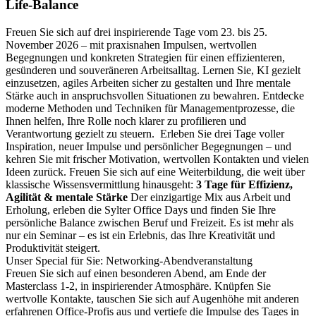
Life-Balance
Freuen Sie sich auf drei inspirierende Tage vom 23. bis 25.
November 2026 – mit praxisnahen Impulsen, wertvollen
Begegnungen und konkreten Strategien für einen effizienteren,
gesünderen und souveräneren Arbeitsalltag.
Lernen Sie, KI gezielt
einzusetzen, agiles Arbeiten sicher zu gestalten und Ihre mentale
Stärke auch in anspruchsvollen Situationen zu bewahren. Entdecke
moderne Methoden und Techniken für Managementprozesse, die
Ihnen helfen, Ihre Rolle noch klarer zu profilieren und
Verantwortung gezielt zu steuern.
Erleben Sie drei Tage voller
Inspiration, neuer Impulse und persönlicher Begegnungen – und
kehren Sie mit frischer Motivation, wertvollen Kontakten und vielen
Ideen zurück.
Freuen Sie sich auf eine Weiterbildung, die weit über
klassische Wissensvermittlung hinausgeht:
3 Tage für Effizienz,
Agilität & mentale Stärke
Der einzigartige Mix aus Arbeit und
Erholung, erleben die Sylter Office Days und finden Sie Ihre
persönliche Balance zwischen Beruf und Freizeit. Es ist mehr als
nur ein Seminar – es ist ein Erlebnis, das Ihre Kreativität und
Produktivität steigert.
Unser Special für Sie: Networking-Abendveranstaltung
Freuen Sie sich auf einen besonderen Abend, am Ende der
Masterclass 1-2, in inspirierender Atmosphäre. Knüpfen Sie
wertvolle Kontakte, tauschen Sie sich auf Augenhöhe mit anderen
erfahrenen Office-Profis aus und vertiefe die Impulse des Tages in