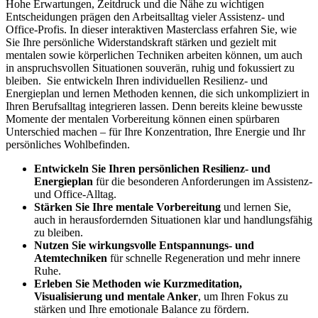
Hohe Erwartungen, Zeitdruck und die Nähe zu wichtigen
Entscheidungen prägen den Arbeitsalltag vieler Assistenz- und
Office-Profis. In dieser interaktiven Masterclass erfahren Sie, wie
Sie Ihre persönliche Widerstandskraft stärken und gezielt mit
mentalen sowie körperlichen Techniken arbeiten können, um auch
in anspruchsvollen Situationen souverän, ruhig und fokussiert zu
bleiben.
Sie entwickeln Ihren individuellen Resilienz- und
Energieplan und lernen Methoden kennen, die sich unkompliziert in
Ihren Berufsalltag integrieren lassen. Denn bereits kleine bewusste
Momente der mentalen Vorbereitung können einen spürbaren
Unterschied machen – für Ihre Konzentration, Ihre Energie und Ihr
persönliches Wohlbefinden.
Entwickeln Sie Ihren persönlichen Resilienz- und
Energieplan
für die besonderen Anforderungen im Assistenz-
und Office-Alltag.
Stärken Sie Ihre mentale Vorbereitung
und lernen Sie,
auch in herausfordernden Situationen klar und handlungsfähig
zu bleiben.
Nutzen Sie wirkungsvolle Entspannungs- und
Atemtechniken
für schnelle Regeneration und mehr innere
Ruhe.
Erleben Sie Methoden wie Kurzmeditation,
Visualisierung und mentale Anker
, um Ihren Fokus zu
stärken und Ihre emotionale Balance zu fördern.