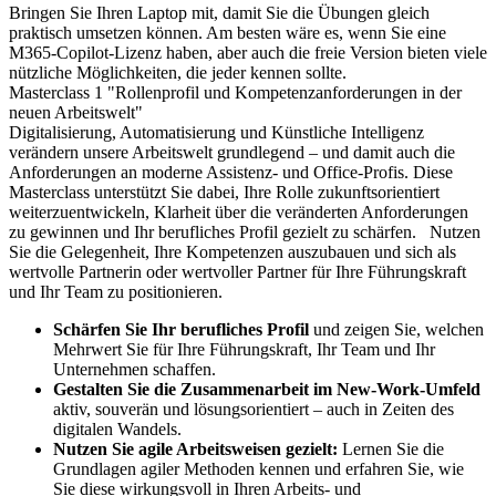
Bringen Sie Ihren Laptop mit, damit Sie die Übungen gleich
praktisch umsetzen können. Am besten wäre es, wenn Sie eine
M365-Copilot-Lizenz haben, aber auch die freie Version bieten viele
nützliche Möglichkeiten, die jeder kennen sollte.
Masterclass 1 "Rollenprofil und Kompetenzanforderungen in der
neuen Arbeitswelt"
Digitalisierung, Automatisierung und Künstliche Intelligenz
verändern unsere Arbeitswelt grundlegend – und damit auch die
Anforderungen an moderne Assistenz- und Office-Profis. Diese
Masterclass unterstützt Sie dabei, Ihre Rolle zukunftsorientiert
weiterzuentwickeln, Klarheit über die veränderten Anforderungen
zu gewinnen und Ihr berufliches Profil gezielt zu schärfen.
Nutzen
Sie die Gelegenheit, Ihre Kompetenzen auszubauen und sich als
wertvolle Partnerin oder wertvoller Partner für Ihre Führungskraft
und Ihr Team zu positionieren.
Schärfen Sie Ihr berufliches Profil
und zeigen Sie, welchen
Mehrwert Sie für Ihre Führungskraft, Ihr Team und Ihr
Unternehmen schaffen.
Gestalten Sie die Zusammenarbeit im New-Work-Umfeld
aktiv, souverän und lösungsorientiert – auch in Zeiten des
digitalen Wandels.
Nutzen Sie agile Arbeitsweisen gezielt:
Lernen Sie die
Grundlagen agiler Methoden kennen und erfahren Sie, wie
Sie diese wirkungsvoll in Ihren Arbeits- und