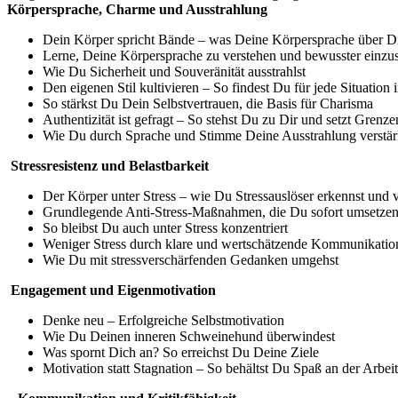
Körpersprache, Charme und Ausstrahlung
Dein Körper spricht Bände – was Deine Körpersprache über Di
Lerne, Deine Körpersprache zu verstehen und bewusster einzu
Wie Du Sicherheit und Souveränität ausstrahlst
Den eigenen Stil kultivieren – So findest Du für jede Situatio
So stärkst Du Dein Selbstvertrauen, die Basis für Charisma
Authentizität ist gefragt – So stehst Du zu Dir und setzt Grenz
Wie Du durch Sprache und Stimme Deine Ausstrahlung verstär
Stressresistenz und Belastbarkeit
Der Körper unter Stress – wie Du Stressauslöser erkennst und 
Grundlegende Anti-Stress-Maßnahmen, die Du sofort umsetzen
So bleibst Du auch unter Stress konzentriert
Weniger Stress durch klare und wertschätzende Kommunikatio
Wie Du mit stressverschärfenden Gedanken umgehst
Engagement und Eigenmotivation
Denke neu – Erfolgreiche Selbstmotivation
Wie Du Deinen inneren Schweinehund überwindest
Was spornt Dich an? So erreichst Du Deine Ziele
Motivation statt Stagnation – So behältst Du Spaß an der Arbeit