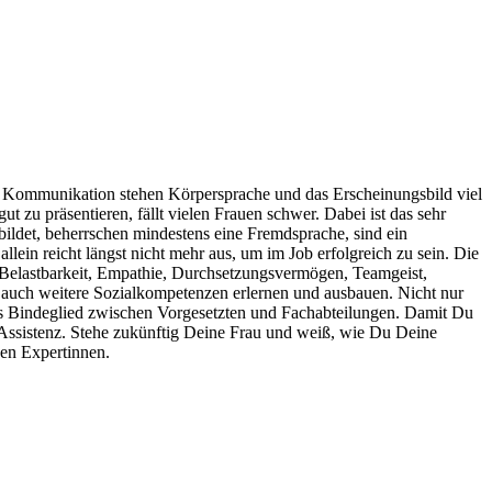
 Kommunikation stehen Körpersprache und das Erscheinungsbild viel
 zu präsentieren, fällt vielen Frauen schwer. Dabei ist das sehr
bildet, beherrschen mindestens eine Fremdsprache, sind ein
llein reicht längst nicht mehr aus, um im Job erfolgreich zu sein. Die
nd Belastbarkeit, Empathie, Durchsetzungsvermögen, Teamgeist,
auch weitere Sozialkompetenzen erlernen und ausbauen. Nicht nur
das Bindeglied zwischen Vorgesetzten und Fachabteilungen.
Damit Du
en Assistenz. Stehe zukünftig Deine Frau und weiß, wie Du Deine
den Expertinnen.