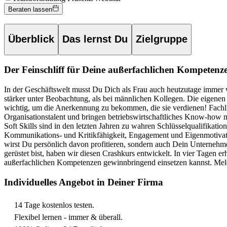
Beraten lassen
Überblick
Das lernst Du
Zielgruppe
Der Feinschliff für Deine außerfachlichen Kompetenz
In der Geschäftswelt musst Du Dich als Frau auch heutzutage imme
stärker unter Beobachtung, als bei männlichen Kollegen. Die eigenen L
wichtig, um die Anerkennung zu bekommen, die sie verdienen!
Fachl
Organisationstalent und bringen betriebswirtschaftliches Know-how m
Soft Skills sind in den letzten Jahren zu wahren Schlüsselqualifikat
Kommunikations- und Kritikfähigkeit, Engagement und Eigenmotivat
wirst Du persönlich davon profitieren, sondern auch Dein Unternehme
gerüstet bist, haben wir diesen Crashkurs entwickelt. In vier Tagen 
außerfachlichen Kompetenzen gewinnbringend einsetzen kannst.
Mel
Individuelles Angebot in Deiner Firma
14 Tage kostenlos testen.
Flexibel lernen - immer & überall.