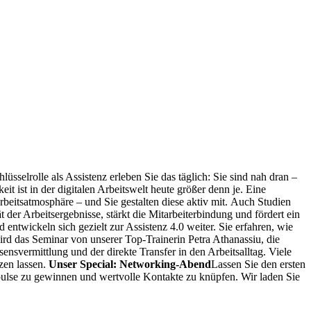
lüsselrolle als Assistenz erleben Sie das täglich: Sie sind nah dran –
ist in der digitalen Arbeitswelt heute größer denn je. Eine
eitsatmosphäre – und Sie gestalten diese aktiv mit.
Auch Studien
 der Arbeitsergebnisse, stärkt die Mitarbeiterbindung und fördert ein
wickeln sich gezielt zur Assistenz 4.0 weiter. Sie erfahren, wie
rd das Seminar von unserer Top-Trainerin Petra Athanassiu, die
nsvermittlung und der direkte Transfer in den Arbeitsalltag. Viele
zen lassen.
Unser Special: Networking-Abend
Lassen Sie den ersten
ulse zu gewinnen und wertvolle Kontakte zu knüpfen. Wir laden Sie