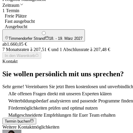
Zeitraum
1 Termin
Freie Plätze
Fast ausgebucht
Ausgebucht
Timmendorfer Strand
18. - 19. März 2027
ab
1.660,05 €
7 Monatsraten à 207,51 € und 1 Abschlussrate à 207,48 €
In den Warenkorb
Kontakt
Sie wollen persönlich mit uns sprechen?
Sehr gerne! Vereinbaren Sie jetzt Ihren kostenlosen und unverbindlic
Alle offenen Fragen direkt mit unseren Experten klären
Weiterbildungsbedarf analysieren und passende Programme finden
Fördermöglichkeiten prüfen und optimal nutzen
Maßgeschneiderte Empfehlungen für Euer Team erhalten
Termin buchen
Weitere Kontaktmöglichkeiten