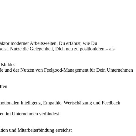
ktor moderner Arbeitswelten. Du erfährst, wie Du
kelst. Nutze die Gelegenheit, Dich neu zu positionieren – als
fsbildes
rteile und der Nutzen von Feelgood-Management für Dein Unternehmen
ffen
motionalen Intelligenz, Empathie, Wertschätzung und Feedback
nen im Unternehmen verbindest
tion und Mitarbeiterbindung erreichst