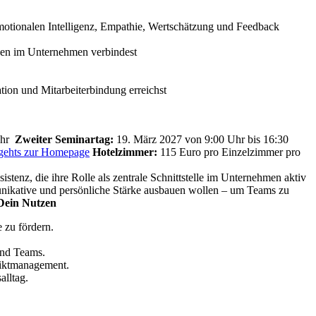
motionalen Intelligenz, Empathie, Wertschätzung und Feedback
nen im Unternehmen verbindest
tion und Mitarbeiterbindung erreichst
Uhr
Zweiter Seminartag:
19. März 2027 von 9:00 Uhr bis 16:30
 gehts zur Homepage
Hotelzimmer:
115 Euro pro Einzelzimmer pro
istenz, die ihre Rolle als zentrale Schnittstelle im Unternehmen aktiv
unikative und persönliche Stärke ausbauen wollen – um Teams zu
Dein Nutzen
 zu fördern.
und Teams.
liktmanagement.
alltag.