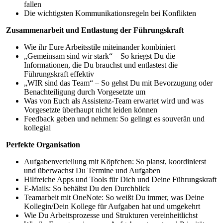
fallen
Die wichtigsten Kommunikationsregeln bei Konflikten
Zusammenarbeit und Entlastung der Führungskraft
Wie ihr Eure Arbeitsstile miteinander kombiniert
„Gemeinsam sind wir stark“ – So kriegst Du die
Informationen, die Du brauchst und entlastest die
Führungskraft effektiv
„WIR sind das Team“ – So gehst Du mit Bevorzugung oder
Benachteiligung durch Vorgesetzte um
Was von Euch als Assistenz-Team erwartet wird und was
Vorgesetzte überhaupt nicht leiden können
Feedback geben und nehmen: So gelingt es souverän und
kollegial
Perfekte Organisation
Aufgabenverteilung mit Köpfchen: So planst, koordinierst
und überwachst Du Termine und Aufgaben
Hilfreiche Apps und Tools für Dich und Deine Führungskraft
E-Mails: So behältst Du den Durchblick
Teamarbeit mit OneNote: So weißt Du immer, was Deine
Kollegin/Dein Kollege für Aufgaben hat und umgekehrt
Wie Du Arbeitsprozesse und Strukturen vereinheitlichst