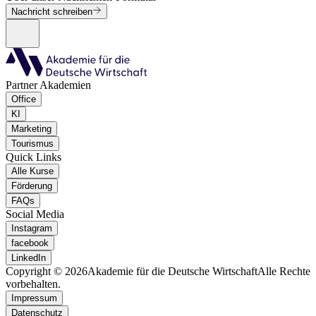
Nachricht schreiben
Partner Akademien
Office
KI
Marketing
Tourismus
Quick Links
Alle Kurse
Förderung
FAQs
Social Media
Instagram
facebook
LinkedIn
Copyright © 2026
Akademie für die Deutsche Wirtschaft
Alle Rechte
vorbehalten.
Impressum
Datenschutz