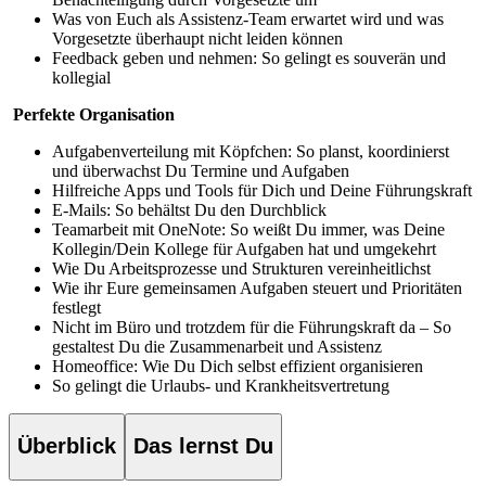
Was von Euch als Assistenz-Team erwartet wird und was
Vorgesetzte überhaupt nicht leiden können
Feedback geben und nehmen: So gelingt es souverän und
kollegial
Perfekte Organisation
Aufgabenverteilung mit Köpfchen: So planst, koordinierst
und überwachst Du Termine und Aufgaben
Hilfreiche Apps und Tools für Dich und Deine Führungskraft
E-Mails: So behältst Du den Durchblick
Teamarbeit mit OneNote: So weißt Du immer, was Deine
Kollegin/Dein Kollege für Aufgaben hat und umgekehrt
Wie Du Arbeitsprozesse und Strukturen vereinheitlichst
Wie ihr Eure gemeinsamen Aufgaben steuert und Prioritäten
festlegt
Nicht im Büro und trotzdem für die Führungskraft da – So
gestaltest Du die Zusammenarbeit und Assistenz
Homeoffice: Wie Du Dich selbst effizient organisieren
So gelingt die Urlaubs- und Krankheitsvertretung
Überblick
Das lernst Du