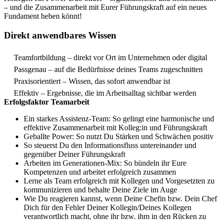
– und die Zusammenarbeit mit Eurer Führungskraft auf ein neues
Fundament heben könnt!
Direkt anwendbares Wissen
Teamfortbildung – direkt vor Ort im Unternehmen oder digital
Passgenau – auf die Bedürfnisse deines Teams zugeschnitten
Praxisorientiert – Wissen, das sofort anwendbar ist
Effektiv – Ergebnisse, die im Arbeitsalltag sichtbar werden
Erfolgsfaktor Teamarbeit
Ein starkes Assistenz-Team: So gelingt eine harmonische und
effektive Zusammenarbeit mit Kolleg:in und Führungskraft
Geballte Power: So nutzt Du Stärken und Schwächen positiv
So steuerst Du den Informationsfluss untereinander und
gegenüber Deiner Führungskraft
Arbeiten im Generationen-Mix: So bündeln ihr Eure
Kompetenzen und arbeitet erfolgreich zusammen
Lerne als Team erfolgreich mit Kollegen und Vorgesetzten zu
kommunizieren und behalte Deine Ziele im Auge
Wie Du reagieren kannst, wenn Deine Chefin bzw. Dein Chef
Dich für den Fehler Deiner Kollegin/Deines Kollegen
verantwortlich macht, ohne ihr bzw. ihm in den Rücken zu