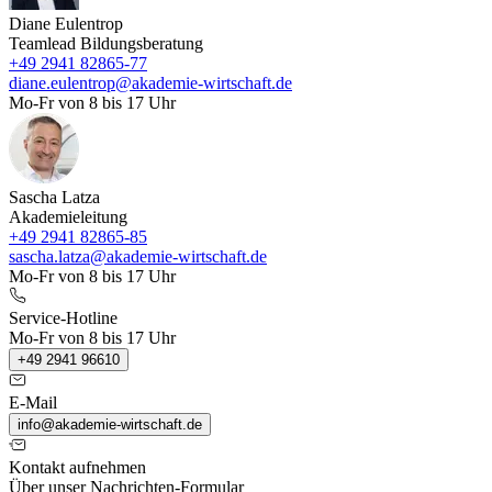
Diane Eulentrop
Teamlead Bildungsberatung
+49 2941 82865-77
diane.eulentrop@akademie-wirtschaft.de
Mo-Fr von 8 bis 17 Uhr
Sascha Latza
Akademieleitung
+49 2941 82865-85
sascha.latza@akademie-wirtschaft.de
Mo-Fr von 8 bis 17 Uhr
Service-Hotline
Mo-Fr von 8 bis 17 Uhr
+49 2941 96610
E-Mail
info@akademie-wirtschaft.de
Kontakt aufnehmen
Über unser Nachrichten-Formular