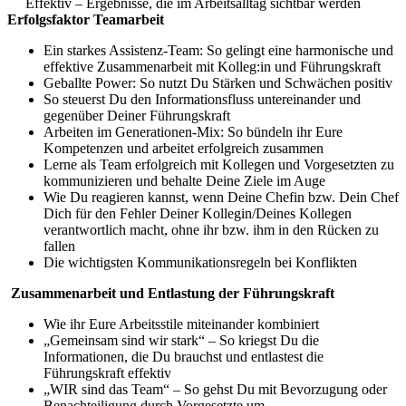
Effektiv – Ergebnisse, die im Arbeitsalltag sichtbar werden
Erfolgsfaktor Teamarbeit
Ein starkes Assistenz-Team: So gelingt eine harmonische und
effektive Zusammenarbeit mit Kolleg:in und Führungskraft
Geballte Power: So nutzt Du Stärken und Schwächen positiv
So steuerst Du den Informationsfluss untereinander und
gegenüber Deiner Führungskraft
Arbeiten im Generationen-Mix: So bündeln ihr Eure
Kompetenzen und arbeitet erfolgreich zusammen
Lerne als Team erfolgreich mit Kollegen und Vorgesetzten zu
kommunizieren und behalte Deine Ziele im Auge
Wie Du reagieren kannst, wenn Deine Chefin bzw. Dein Chef
Dich für den Fehler Deiner Kollegin/Deines Kollegen
verantwortlich macht, ohne ihr bzw. ihm in den Rücken zu
fallen
Die wichtigsten Kommunikationsregeln bei Konflikten
Zusammenarbeit und Entlastung der Führungskraft
Wie ihr Eure Arbeitsstile miteinander kombiniert
„Gemeinsam sind wir stark“ – So kriegst Du die
Informationen, die Du brauchst und entlastest die
Führungskraft effektiv
„WIR sind das Team“ – So gehst Du mit Bevorzugung oder
Benachteiligung durch Vorgesetzte um