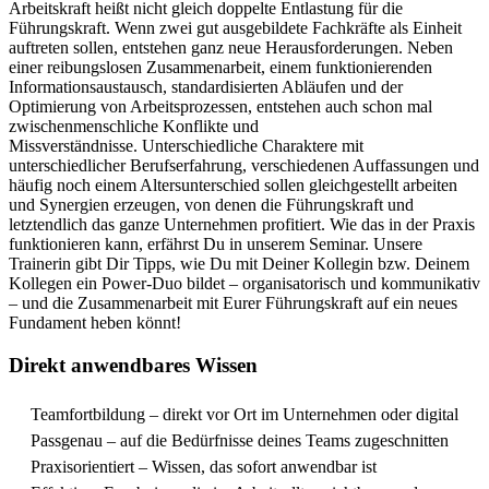
Arbeitskraft heißt nicht gleich doppelte Entlastung für die
Führungskraft. Wenn zwei gut ausgebildete Fachkräfte als Einheit
auftreten sollen, entstehen ganz neue Herausforderungen. Neben
einer reibungslosen Zusammenarbeit, einem funktionierenden
Informationsaustausch, standardisierten Abläufen und der
Optimierung von Arbeitsprozessen, entstehen auch schon mal
zwischenmenschliche Konflikte und
Missverständnisse.
Unterschiedliche Charaktere mit
unterschiedlicher Berufserfahrung, verschiedenen Auffassungen und
häufig noch einem Altersunterschied sollen gleichgestellt arbeiten
und Synergien erzeugen, von denen die Führungskraft und
letztendlich das ganze Unternehmen profitiert. Wie das in der Praxis
funktionieren kann, erfährst Du in unserem Seminar.
Unsere
Trainerin gibt Dir Tipps, wie Du mit Deiner Kollegin bzw. Deinem
Kollegen ein Power-Duo bildet – organisatorisch und kommunikativ
– und die Zusammenarbeit mit Eurer Führungskraft auf ein neues
Fundament heben könnt!
Direkt anwendbares Wissen
Teamfortbildung – direkt vor Ort im Unternehmen oder digital
Passgenau – auf die Bedürfnisse deines Teams zugeschnitten
Praxisorientiert – Wissen, das sofort anwendbar ist