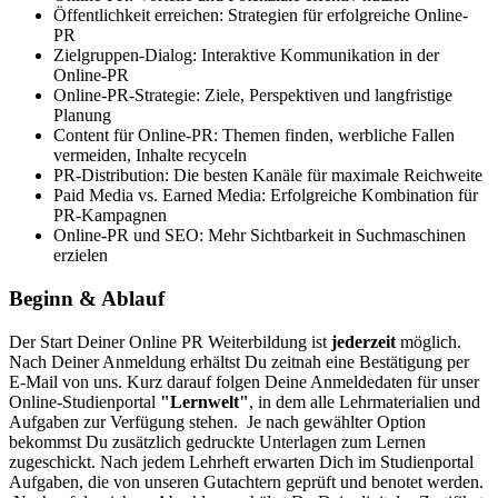
Öffentlichkeit erreichen: Strategien für erfolgreiche Online-
PR
Zielgruppen-Dialog: Interaktive Kommunikation in der
Online-PR
Online-PR-Strategie: Ziele, Perspektiven und langfristige
Planung
Content für Online-PR: Themen finden, werbliche Fallen
vermeiden, Inhalte recyceln
PR-Distribution: Die besten Kanäle für maximale Reichweite
Paid Media vs. Earned Media: Erfolgreiche Kombination für
PR-Kampagnen
Online-PR und SEO: Mehr Sichtbarkeit in Suchmaschinen
erzielen
Beginn & Ablauf
Der Start Deiner Online PR Weiterbildung ist
jederzeit
möglich.
Nach Deiner Anmeldung erhältst Du zeitnah eine Bestätigung per
E-Mail von uns. Kurz darauf folgen Deine Anmeldedaten für unser
Online-Studienportal
"Lernwelt"
, in dem alle Lehrmaterialien und
Aufgaben zur Verfügung stehen.
Je nach gewählter Option
bekommst Du zusätzlich gedruckte Unterlagen zum Lernen
zugeschickt. Nach jedem Lehrheft erwarten Dich im Studienportal
Aufgaben, die von unseren Gutachtern geprüft und benotet werden.