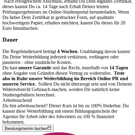
Nach erfolgreichem Abschluss, erhältst Du Dein digitales Zertifikat,
dieses kannst Du ca. 14 Tage nach Erhalt Deines letzten
Prüfungsergebnisses im Online-Studienportal herunterladen. Wenn
Du lieber Dein Zertifikat in gedruckter Form, auf qualitativ
hochwertigem Papier, erhalten möchtest, kannst Du dieses für 20
Euro hinzubuchen.
Dauer
Die Regelstudienzeit beträgt
4 Wochen
. Unabhängig davon kannst
Du Deine Weiterbildung jederzeit verkürzen, verlängern oder
pausieren - ohne zusätzliche Kosten.
Du hast
unsere Garantie
und das Recht, innerhalb von
14 Tagen
ohne Angabe von Gründen diesen Vertrag zu widerrufen.
Teste
also in Ruhe unsere Weiterbildung im Bereich Online PR und
unseren Service.
Solltest Du nicht überzeugt sein und von Deinem
Widerrufsrecht Gebrauch machen, werden Dir natürlich keine
Studiengebühren berechnet.
Arbeitssuchend
Du bist arbeitssuchend? Dieser Kurs ist bis zu 100% förderbar.
Du
kannst diese Weiterbildung mit einem Bildungsgutschein der
Agentur für Arbeit oder des Jobcenters zu 100 % finanziert
bekommen.
Beratungstermin buchen