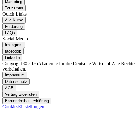
Marketing
Tourismus
Quick Links
Alle Kurse
Förderung
FAQs
Social Media
Instagram
facebook
LinkedIn
Copyright © 2026
Akademie für die Deutsche Wirtschaft
Alle Rechte
vorbehalten.
Impressum
Datenschutz
AGB
Vertrag widerrufen
Barrierefreiheitserklärung
Cookie-Einstellungen