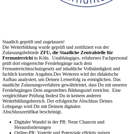
Staatlich geprüft und zugelassen!
Die Weiterbildung wurde geprüft und zertifiziert von der
Zulassungsbehörde
ZFU, die Staatliche Zentralstelle für
Fernunterricht
in Köln.
Unabhängiges, erfahrenes Fachpersonal
prüft dort eingereichte Fernlehrgänge nach dem
Fernunterrichtsschutzgesetz auf inhaltliche Vollständigkeit und
fachlich korrekte Angaben.
Des Weiteren wird der didaktische
Aufbau analysiert, um Deinen Lernerfolg zu ermöglichen. Das
staatliche Zulassungsverfahren gewährleistet, dass Du mit unseren
Fernlehrgängen Dein angestrebtes Bildungsziel erreichst.
Eine
vergleichbare Prüfung findest Du in keinem anderen
Weiterbildungsbereich.
Der erfolgreiche Abschluss Deines
Lehrgangs wird Dir mit Deinem digitalen
Abschlusszertifikat bescheinigt.
Digitaler Wandel in der PR: Neue Chancen und
Herausforderungen
Online-PR: Vorteile und Potenziale effektiv nutzen