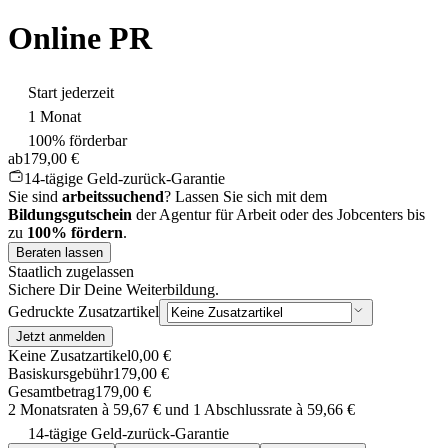
Online PR
Start jederzeit
1 Monat
100% förderbar
ab
179,00 €
14-tägige Geld-zurück-Garantie
Sie sind
arbeitssuchend
? Lassen Sie sich mit dem
Bildungsgutschein
der Agentur für Arbeit oder des Jobcenters bis
zu
100% fördern
.
Beraten lassen
Staatlich zugelassen
Sichere Dir Deine Weiterbildung.
Gedruckte Zusatzartikel
Jetzt anmelden
Keine Zusatzartikel
0,00 €
Basiskursgebühr
179,00 €
Gesamtbetrag
179,00 €
2 Monatsraten à 59,67 € und 1 Abschlussrate à 59,66 €
14-tägige Geld-zurück-Garantie