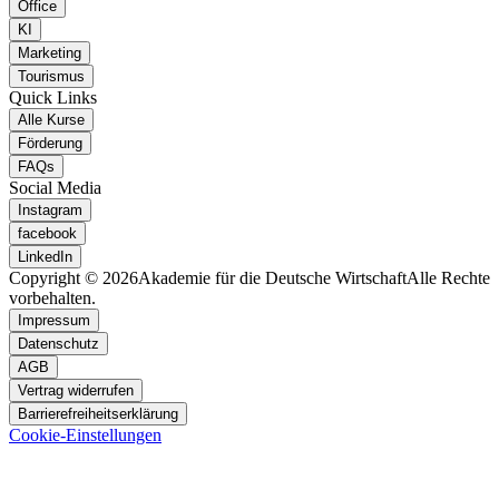
Office
KI
Marketing
Tourismus
Quick Links
Alle Kurse
Förderung
FAQs
Social Media
Instagram
facebook
LinkedIn
Copyright © 2026
Akademie für die Deutsche Wirtschaft
Alle Rechte
vorbehalten.
Impressum
Datenschutz
AGB
Vertrag widerrufen
Barrierefreiheitserklärung
Cookie-Einstellungen